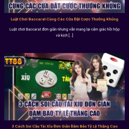
Luật Chơi Baccarat Cùng Các Cửa Đặt Cược Thưởng Khủng
Luật chơi Baccarat đơn giản nhưng vẫn mang lại cảm giác hồi hộp
và kịch [...]
3 Cách Soi Cầu Tài Xỉu Đơn Giản Đảm Bảo Tỷ Lệ Thắng Cao