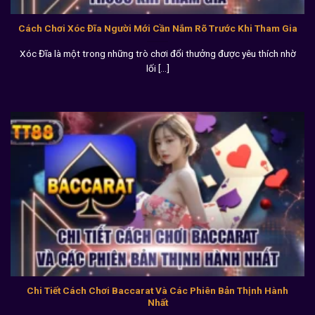
Cách Chơi Xóc Đĩa Người Mới Cần Nắm Rõ Trước Khi Tham Gia
Xóc Đĩa là một trong những trò chơi đổi thưởng được yêu thích nhờ
lối [...]
Chi Tiết Cách Chơi Baccarat Và Các Phiên Bản Thịnh Hành
Nhất