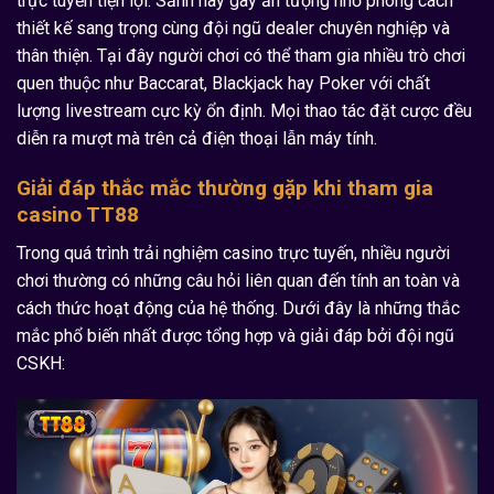
trực tuyến tiện lợi. Sảnh này gây ấn tượng nhờ phong cách
thiết kế sang trọng cùng đội ngũ dealer chuyên nghiệp và
thân thiện. Tại đây người chơi có thể tham gia nhiều trò chơi
quen thuộc như Baccarat, Blackjack hay Poker với chất
lượng livestream cực kỳ ổn định. Mọi thao tác đặt cược đều
diễn ra mượt mà trên cả điện thoại lẫn máy tính.
Giải đáp thắc mắc thường gặp khi tham gia
casino TT88
Trong quá trình trải nghiệm casino trực tuyến, nhiều người
chơi thường có những câu hỏi liên quan đến tính an toàn và
cách thức hoạt động của hệ thống. Dưới đây là những thắc
mắc phổ biến nhất được tổng hợp và giải đáp bởi đội ngũ
CSKH: