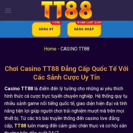
Skip
to
content
ĐĂNG KÝ
ĐĂNG NHẬP
Home
-
CASINO TT88
Chơi Casino TT88 Đẳng Cấp Quốc Tế Với
Các Sảnh Cược Uy Tín
Casino TT88
là điểm đến lý tưởng cho những ai yêu thích
hình thức cá cược trực tuyến chuyên nghiệp. Hệ thống quy tụ
nhiều sảnh game nổi tiếng quốc tế, giao diện hiện đại và tính
năng tiện lợi giúp người chơi trải nghiệm mượt mà trên mọi
thiết bị. Từ các trò bài truyền thống đến casino live đẳng
cấp,
TT88
luôn mang đến cảm giác chân thực và cơ hội săn