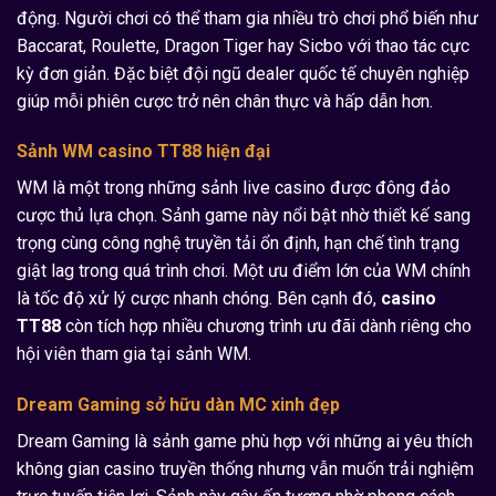
động. Người chơi có thể tham gia nhiều trò chơi phổ biến như
Baccarat, Roulette, Dragon Tiger hay Sicbo với thao tác cực
kỳ đơn giản. Đặc biệt đội ngũ dealer quốc tế chuyên nghiệp
giúp mỗi phiên cược trở nên chân thực và hấp dẫn hơn.
Sảnh WM casino TT88 hiện đại
WM là một trong những sảnh live casino được đông đảo
cược thủ lựa chọn. Sảnh game này nổi bật nhờ thiết kế sang
trọng cùng công nghệ truyền tải ổn định, hạn chế tình trạng
giật lag trong quá trình chơi. Một ưu điểm lớn của WM chính
là tốc độ xử lý cược nhanh chóng. Bên cạnh đó,
casino
TT88
còn tích hợp nhiều chương trình ưu đãi dành riêng cho
hội viên tham gia tại sảnh WM.
Dream Gaming sở hữu dàn MC xinh đẹp
Dream Gaming là sảnh game phù hợp với những ai yêu thích
không gian casino truyền thống nhưng vẫn muốn trải nghiệm