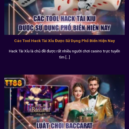
Các Tool Hack Tài Xỉu Được Sử Dụng Phổ Biến Hiện Nay
Hack Tài Xỉu là chủ đề được rất nhiều người chơi casino trực tuyến
tìm [...]