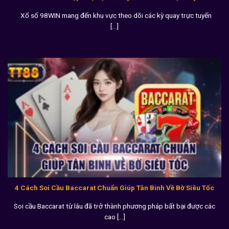
Xổ số 98WIN mang đến khu vực theo dõi các kỳ quay trực tuyến
[...]
4 Cách Soi Cầu Baccarat Chuẩn Giúp Tân Binh Về Bờ Siêu Tốc
Soi cầu Baccarat từ lâu đã trở thành phương pháp bất bại được các
cao [...]