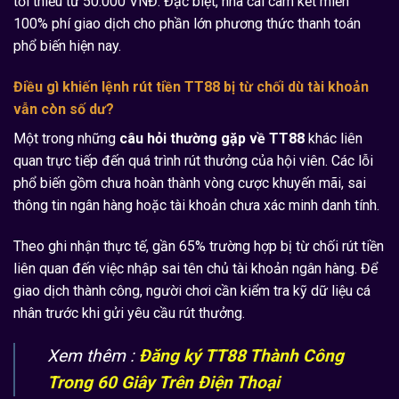
tối thiểu từ 50.000 VNĐ. Đặc biệt, nhà cái cam kết miễn
100% phí giao dịch cho phần lớn phương thức thanh toán
phổ biến hiện nay.
Điều gì khiến lệnh rút tiền TT88 bị từ chối dù tài khoản
vẫn còn số dư?
Một trong những
câu hỏi thường gặp về TT88
khác liên
quan trực tiếp đến quá trình rút thưởng của hội viên. Các lỗi
phổ biến gồm chưa hoàn thành vòng cược khuyến mãi, sai
thông tin ngân hàng hoặc tài khoản chưa xác minh danh tính.
Theo ghi nhận thực tế, gần 65% trường hợp bị từ chối rút tiền
liên quan đến việc nhập sai tên chủ tài khoản ngân hàng. Để
giao dịch thành công, người chơi cần kiểm tra kỹ dữ liệu cá
nhân trước khi gửi yêu cầu rút thưởng.
Xem thêm :
Đăng ký TT88 Thành Công
Trong 60 Giây Trên Điện Thoại