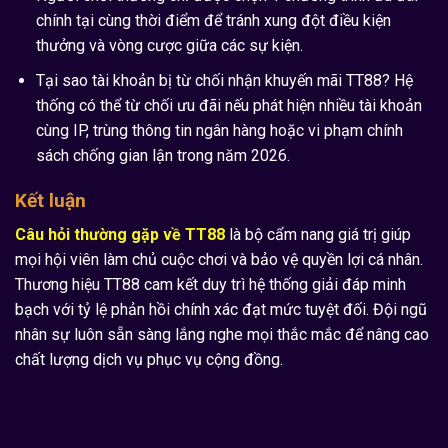
chính tại cùng thời điểm để tránh xung đột điều kiện
thưởng và vòng cược giữa các sự kiện.
Tại sao tài khoản bị từ chối nhận khuyến mãi TT88? Hệ
thống có thể từ chối ưu đãi nếu phát hiện nhiều tài khoản
cùng IP, trùng thông tin ngân hàng hoặc vi phạm chính
sách chống gian lận trong năm 2026.
Kết luận
Câu hỏi thường gặp về TT88
là bộ cẩm nang giá trị giúp
mọi hội viên làm chủ cuộc chơi và bảo vệ quyền lợi cá nhân.
Thương hiệu TT88 cam kết duy trì hệ thống giải đáp minh
bạch với tỷ lệ phản hồi chính xác đạt mức tuyệt đối. Đội ngũ
nhân sự luôn sẵn sàng lắng nghe mọi thắc mắc để nâng cao
chất lượng dịch vụ phục vụ cộng đồng.