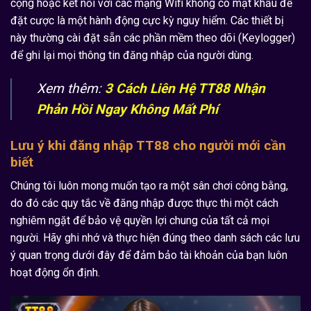
cộng hoặc kết nối với các mạng Wifi không có mật khẩu để
đặt cược là một hành động cực kỳ nguy hiểm. Các thiết bị
này thường cài đặt sẵn các phần mềm theo dõi (Keylogger)
để ghi lại mọi thông tin đăng nhập của người dùng.
Xem thêm:
3 Cách Liên Hệ TT88 Nhận
Phản Hồi Ngay Không Mất Phí
Lưu ý khi đăng nhập TT88 cho người mới cần
biết
Chúng tôi luôn mong muốn tạo ra một sân chơi công bằng,
do đó các quy tắc về đăng nhập được thực thi một cách
nghiêm ngặt để bảo vệ quyền lợi chung của tất cả mọi
người. Hãy ghi nhớ và thực hiện đúng theo danh sách các lưu
ý quan trọng dưới đây để đảm bảo tài khoản của bạn luôn
hoạt động ổn định.