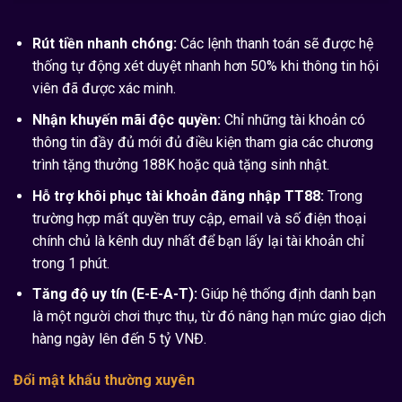
Rút tiền nhanh chóng:
Các lệnh thanh toán sẽ được hệ
thống tự động xét duyệt nhanh hơn 50% khi thông tin hội
viên đã được xác minh.
Nhận khuyến mãi độc quyền:
Chỉ những tài khoản có
thông tin đầy đủ mới đủ điều kiện tham gia các chương
trình tặng thưởng 188K hoặc quà tặng sinh nhật.
Hỗ trợ khôi phục tài khoản đăng nhập TT88:
Trong
trường hợp mất quyền truy cập, email và số điện thoại
chính chủ là kênh duy nhất để bạn lấy lại tài khoản chỉ
trong 1 phút.
Tăng độ uy tín (E-E-A-T):
Giúp hệ thống định danh bạn
là một người chơi thực thụ, từ đó nâng hạn mức giao dịch
hàng ngày lên đến 5 tỷ VNĐ.
Đổi mật khẩu thường xuyên