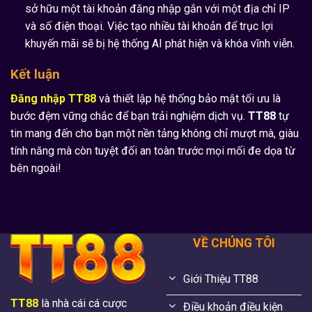
sở hữu một tài khoản đăng nhập gắn với một địa chỉ IP
và số điện thoại. Việc tạo nhiều tài khoản để trục lợi
khuyến mãi sẽ bị hệ thống AI phát hiện và khóa vĩnh viễn.
Kết luận
Đăng nhập TT88
và thiết lập hệ thống bảo mật tối ưu là
bước đệm vững chắc để bạn trải nghiệm dịch vụ.
TT88
tự
tin mang đến cho bạn một nền tảng không chỉ mượt mà, giàu
tính năng mà còn tuyệt đối an toàn trước mọi mối đe dọa từ
bên ngoài!
VỀ CHÚNG TÔI
Giới Thiệu TT88
TT88
là nhà cái cá cược
Điều khoản điều kiện