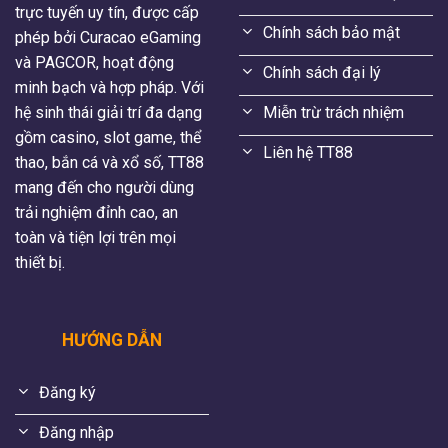
trực tuyến uy tín, được cấp
Chính sách bảo mật
phép bởi Curacao eGaming
và PAGCOR, hoạt động
Chính sách đại lý
minh bạch và hợp pháp. Với
hệ sinh thái giải trí đa dạng
Miễn trừ trách nhiệm
gồm casino, slot game, thể
Liên hệ TT88
thao, bắn cá và xổ số, TT88
mang đến cho người dùng
trải nghiệm đỉnh cao, an
toàn và tiện lợi trên mọi
thiết bị.
HƯỚNG DẪN
Đăng ký
Đăng nhập