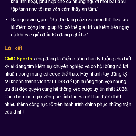
khá linh hoạt, phù hợp cho cả những người mới bắt đầu
tập tành như tôi mà vẫn cảm thấy an tâm.”
Bạn quocanh_pro: “Sự đa dạng của các môn thể thao ảo
là điểm cộng lớn, giúp tôi có thể giải trí và kiếm tiền ngay
cả khi các giải đấu lớn đang nghỉ hè.”
Lời kết
CMD Sports
xứng đáng là điểm dừng chân lý tưởng cho bất
kỳ ai đang tìm kiếm sự chuyên nghiệp và cơ hội bùng nổ lợi
nhuận trong mảng cá cược thể thao. Hãy nhanh tay đăng ký
tài khoản thành viên tại TT88 để tận hưởng trọn vẹn những
ưu đãi độc quyền cùng hệ thống kèo cược uy tín nhất 2026.
Chúc bạn luôn giữ vững sự tỉnh táo và gặt hái được thật
nhiều thành công rực rỡ trên hành trình chinh phục những trận
cầu đinh!