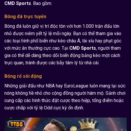
CMD Sports
. Bao gồm:
Bóng đá trực tuyến
Bóng đá luôn giữ vị trí độc tôn với hơn 1.000 trận đấu lớn
nhỏ được niêm yết tỷ lệ mỗi ngày. Bạn có thể tham gia vào
các loại hình phổ biến như kèo châu Á, tài xỉu hay phạt góc
với mức ăn thưởng cực cao. Tại
CMD Sports
, người tham
gia có thể dễ dàng theo dõi biến động bảng kèo một cách
trực quan, tránh được các bẫy tâm lý từ nhà cái.
Bóng rổ sôi động
Những giải đấu như NBA hay EuroLeague luôn mang lại sức
nóng không hề nhỏ cho cộng đồng người hâm mộ. Sảnh chơi
cung cấp các hình thức đặt cược theo hiệp, tổng điểm hoặc
cược chấp với tỷ lệ Odd cực kỳ ổn định.