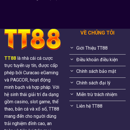
Đá
CMD
Cách
Hút
Sports
Đọc
Khách
–
Kèo
Bậc
Sảnh
Chuẩn
Nhất
Cá
Xác
Cược
Từ
VỀ CHÚNG TÔI
Thể
A
Thao
–
Xanh
Z
Giới Thiệu TT88
Chín
Cho
Nhất
Newbie
TT88
là nhà cái cá cược
Hiện
Điều khoản điều kiện
Nay
trực tuyến uy tín, được cấp
Chính sách bảo mật
phép bởi Curacao eGaming
và PAGCOR, hoạt động
Chính sách đại lý
minh bạch và hợp pháp. Với
hệ sinh thái giải trí đa dạng
Miễn trừ trách nhiệm
gồm casino, slot game, thể
Liên hệ TT88
thao, bắn cá và xổ số, TT88
mang đến cho người dùng
trải nghiệm đỉnh cao, an