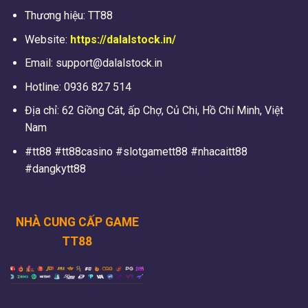
Thương hiệu: TT88
Website:
https://dalalstock.in/
Email:
support@dalalstock.in
Hotline: 0936 827 514
Địa chỉ: 62 Giồng Cát, ấp Chợ, Củ Chi, Hồ Chí Minh, Việt
Nam
#tt88 #tt88casino #slotgamett88 #nhacaitt88
#dangkytt88
NHÀ CUNG CẤP GAME
TT88