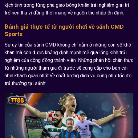
kịch tính trong từng pha giao bóng khiến trải nghiệm giải trí
trở nên thú vị đồng thời mang về nguồn thu nhập ổn định.
Đánh giá thực tế từ người chơi về sảnh CMD
Sports
Sự uy tín của sảnh CMD không chỉ nằm ở những con số khô
khan mà còn được khẳng định mạnh mẽ qua lăng kính trải
nghiệm của cộng đồng thành viên. Những phản hồi chân thực
từ những người tham gia đi trước sẽ cung cấp cho bạn cái
nhìn khách quan nhất về chất lượng dịch vụ cũng như tốc độ
trả thưởng tại sảnh: