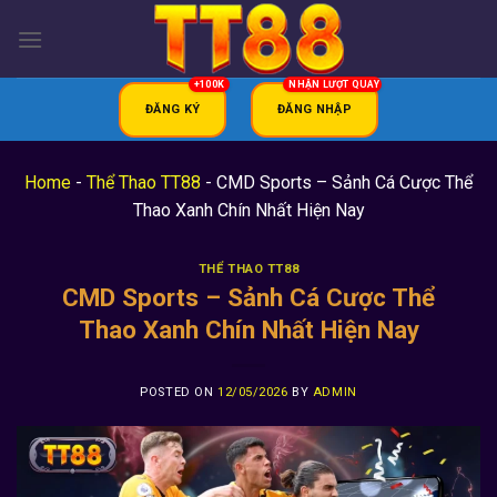
Skip
to
content
ĐĂNG KÝ
ĐĂNG NHẬP
Home
-
Thể Thao TT88
-
CMD Sports – Sảnh Cá Cược Thể
Thao Xanh Chín Nhất Hiện Nay
THỂ THAO TT88
CMD Sports – Sảnh Cá Cược Thể
Thao Xanh Chín Nhất Hiện Nay
POSTED ON
12/05/2026
BY
ADMIN