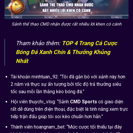
Sảnh thể thao CMD nhận được rất nhiều lời khen có cánh
Tham khảo thêm:
TOP 4 Trang Cá Cược
Bóng Đá Xanh Chín & Thưởng Khủng
Nhất
Tài khoản minhtuan_92: “Tôi đã gắn bó với sảnh này hơn
2 năm và thực sự ấn tượng bởi tốc độ trả thưởng siêu
tốc sau mỗi lần thắng kèo bóng đá.”
Hội viên thuychi_vlog: “Sảnh
CMD Sports
có giao diện
rất dễ dùng trên điện thoại, đặc biệt là tính năng xem trực
tiếp trận đấu giúp tôi soi kèo chuẩn hơn hẳn.”
Thành viên hoangnam_bet: “Mức cược tối thiểu tại đây