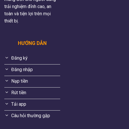
trải nghiệm đỉnh cao, an
toàn và tiện lợi trên mọi
thiết bị.
HƯỚNG DẪN
Đăng ký
Đăng nhập
Nạp tiền
Rút tiền
Tải app
Câu hỏi thường gặp