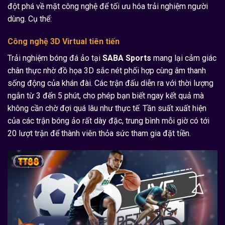
đột phá về mặt công nghệ để tối ưu hóa trải nghiệm người
dùng. Cụ thể:
Công nghệ 3D Virtual tiên tiến
Trải nghiệm bóng đá ảo tại
SABA Sports
mang lại cảm giác
chân thực nhờ đồ họa 3D sắc nét phối hợp cùng âm thanh
sống động của khán đài. Các trận đấu diễn ra với thời lượng
ngắn từ 3 đến 5 phút, cho phép bạn biết ngay kết quả mà
không cần chờ đợi quá lâu như thực tế. Tần suất xuất hiện
của các trận bóng ảo rất dày đặc, trung bình mỗi giờ có tới
20 lượt trận để thành viên thỏa sức tham gia đặt tiền.