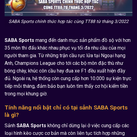
SABA Sports chính thức hợp tác cùng TT88 từ tháng 3/2022
SABA Sports
mang đến danh mục sản phẩm đồ sộ với hơn
35 môn thi đấu khác nhau phục vụ tối đa nhu cầu của mọi
người tham gia. Từ những trận cầu rực lửa tại Ngoại hạng
Anh, Champions League cho tới các bộ môn đặc thù như
bóng chày, khúc côn cầu hay đua xe F1 đều xuất hiện đầy
đủ. Ngoài ra, hệ thống còn cung cấp hơn 10.000 sự kiện trực
tiếp mỗi tháng, đảm bảo bạn luôn tìm thấy cơ hội kiếm tiền
trong mọi khung giờ.
Tính năng nổi bật chỉ có tại sảnh SABA Sports
là gì?
Sảnh
SABA Sports
không chỉ dừng lại ở việc cung cấp các
loại hình kèo cược cơ bản mà còn liên tục tích hợp những