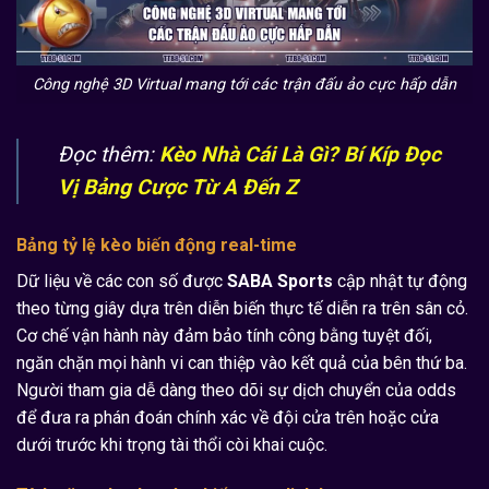
Công nghệ 3D Virtual mang tới các trận đấu ảo cực hấp dẫn
Đọc thêm:
Kèo Nhà Cái Là Gì? Bí Kíp Đọc
Vị Bảng Cược Từ A Đến Z
Bảng tỷ lệ kèo biến động real-time
Dữ liệu về các con số được
SABA Sports
cập nhật tự động
theo từng giây dựa trên diễn biến thực tế diễn ra trên sân cỏ.
Cơ chế vận hành này đảm bảo tính công bằng tuyệt đối,
ngăn chặn mọi hành vi can thiệp vào kết quả của bên thứ ba.
Người tham gia dễ dàng theo dõi sự dịch chuyển của odds
để đưa ra phán đoán chính xác về đội cửa trên hoặc cửa
dưới trước khi trọng tài thổi còi khai cuộc.