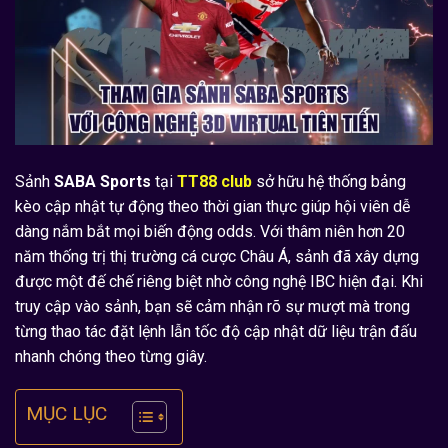
Sảnh
SABA Sports
tại
TT88 club
sở hữu hệ thống bảng
kèo cập nhật tự động theo thời gian thực giúp hội viên dễ
dàng nắm bắt mọi biến động odds. Với thâm niên hơn 20
năm thống trị thị trường cá cược Châu Á, sảnh đã xây dựng
được một đế chế riêng biệt nhờ công nghệ IBC hiện đại. Khi
truy cập vào sảnh, bạn sẽ cảm nhận rõ sự mượt mà trong
từng thao tác đặt lệnh lẫn tốc độ cập nhật dữ liệu trận đấu
nhanh chóng theo từng giây.
MỤC LỤC