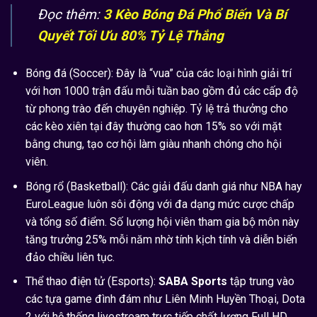
Đọc thêm:
3 Kèo Bóng Đá Phổ Biến Và Bí
Quyết Tối Ưu 80% Tỷ Lệ Thắng
Bóng đá (Soccer): Đây là “vua” của các loại hình giải trí
với hơn 1000 trận đấu mỗi tuần bao gồm đủ các cấp độ
từ phong trào đến chuyên nghiệp. Tỷ lệ trả thưởng cho
các kèo xiên tại đây thường cao hơn 15% so với mặt
bằng chung, tạo cơ hội làm giàu nhanh chóng cho hội
viên.
Bóng rổ (Basketball): Các giải đấu danh giá như NBA hay
EuroLeague luôn sôi động với đa dạng mức cược chấp
và tổng số điểm. Số lượng hội viên tham gia bộ môn này
tăng trưởng 25% mỗi năm nhờ tính kịch tính và diễn biến
đảo chiều liên tục.
Thể thao điện tử (Esports):
SABA Sports
tập trung vào
các tựa game đình đám như Liên Minh Huyền Thoại, Dota
2 với hệ thống livestream trực tiếp chất lượng Full HD.